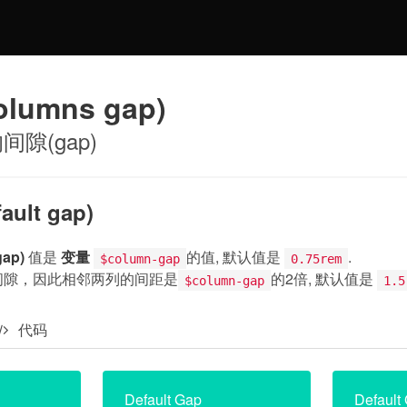
lumns gap)
隙(gap)
ult gap)
ap)
值是
变量
的值, 默认值是
.
$column-gap
0.75rem
间隙，因此相邻两列的间距是
的2倍, 默认值是
$column-gap
1.5
代码
Default Gap
Default