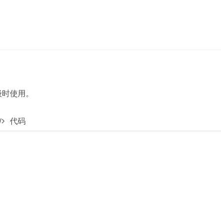
级时使用。
代码