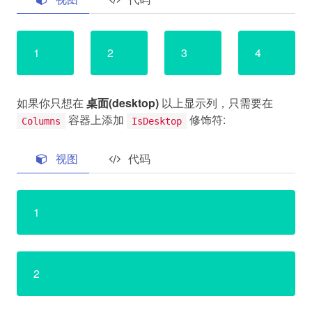
1
2
3
4
如果你只想在
桌面(desktop)
以上显示列，只需要在
容器上添加
修饰符:
Columns
IsDesktop
视图
代码
1
2