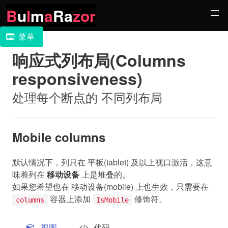
B
u
l
m
a
Ra
zor
菜单
响应式列布局(Columns
responsiveness)
处理每个断点的 不同列布局
Mobile columns
默认情况下，列只在 平板(tablet) 及以上视口激活，这意
味着列在
移动设备
上是堆叠的。
如果您希望也在 移动设备(mobile) 上也生效，只需要在
容器上添加
修饰符。
columns
IsMobile
视图
代码