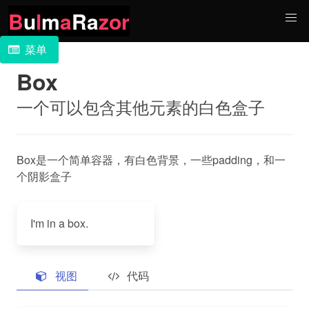
B
u
l
m
a
Ra
zor
菜单
Box
一个可以包含其他元素的白色盒子
Box是一个简单容器，有白色背景，一些padding，和一
个阴影盒子
I'm in a box.
视图
代码