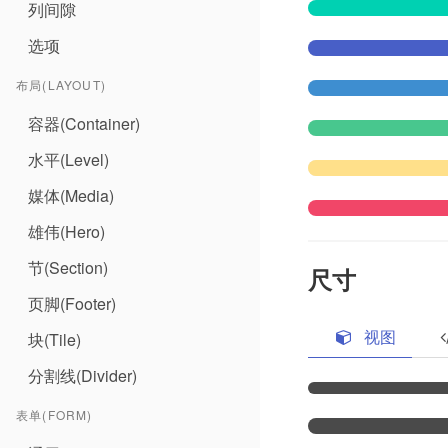
列间隙
选项
布局(LAYOUT)
容器(Container)
水平(Level)
媒体(Media)
雄伟(Hero)
节(Section)
尺寸
页脚(Footer)
视图
块(Tile)
分割线(Divider)
表单(FORM)