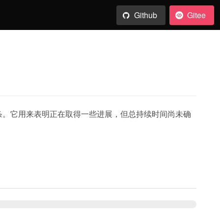
Github
Gitee
的进度条。它用来表明正在取得一些进展，但总持续时间尚未确