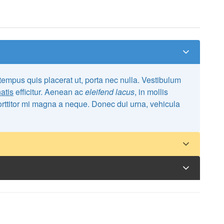
atis
efficitur. Aenean ac
eleifend lacus
, in mollis
d porttitor mi magna a neque. Donec dui urna, vehicula
 tempus quis placerat ut, porta nec nulla. Vestibulum
atis
efficitur. Aenean ac
eleifend lacus
, in mollis
d porttitor mi magna a neque. Donec dui urna, vehicula
 tempus quis placerat ut, porta nec nulla. Vestibulum
atis
efficitur. Aenean ac
eleifend lacus
, in mollis
d porttitor mi magna a neque. Donec dui urna, vehicula
 tempus quis placerat ut, porta nec nulla. Vestibulum
atis
efficitur. Aenean ac
eleifend lacus
, in mollis
d porttitor mi magna a neque. Donec dui urna, vehicula