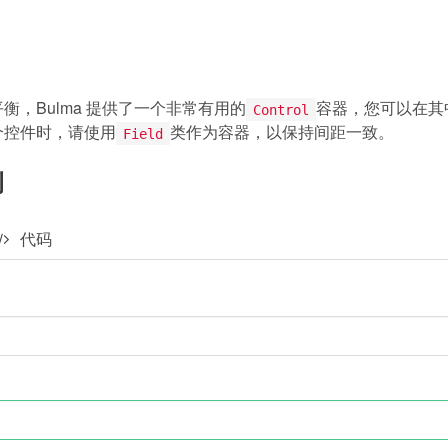
衡，Bulma 提供了一个非常有用的
容器，您可以在其
Control
个控件时，请使用
类作为容器，以保持间距一致。
Field
例
代码