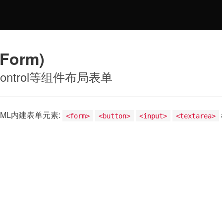
orm)
Control等组件布局表单
HTML内建表单元素:
<form>
<button>
<input>
<textarea>