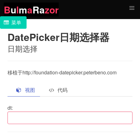
B
u
l
m
a
Ra
zor
菜单
DatePicker日期选择器
日期选择
移植于http://foundation-datepicker.peterbeno.com
视图
代码
dt: