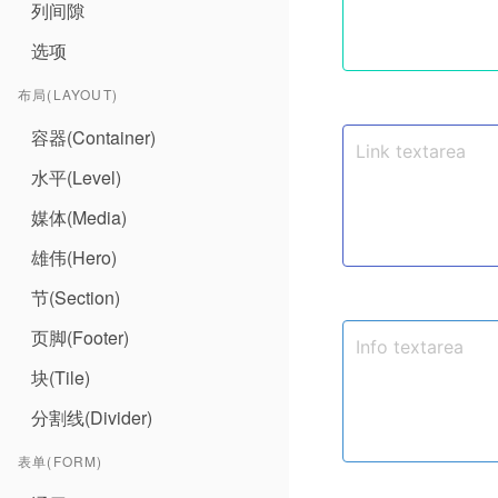
列间隙
选项
布局(LAYOUT)
容器(Container)
水平(Level)
媒体(Media)
雄伟(Hero)
节(Section)
页脚(Footer)
块(Tile)
分割线(Divider)
表单(FORM)