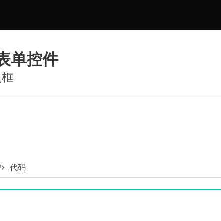
ea表单控件
入框
代码