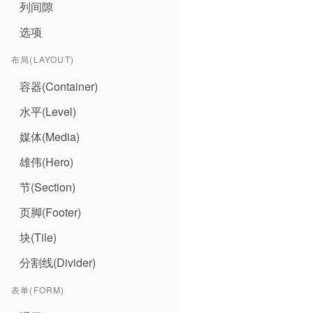
列间隙
选项
布局(LAYOUT)
容器(Container)
水平(Level)
媒体(Media)
雄伟(Hero)
节(Section)
页脚(Footer)
块(Tile)
分割线(Divider)
表单(FORM)