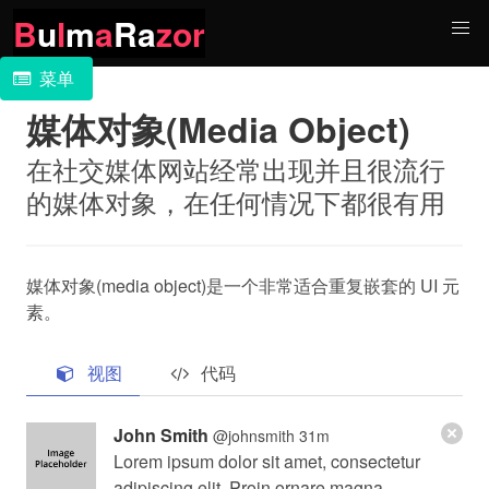
B
u
l
m
a
Ra
zor
菜单
媒体对象(Media Object)
在社交媒体网站经常出现并且很流行
的媒体对象，在任何情况下都很有用
媒体对象(media object)是一个非常适合重复嵌套的 UI 元
素。
视图
代码
John Smith
@johnsmith
31m
Lorem ipsum dolor sit amet, consectetur
adipiscing elit. Proin ornare magna